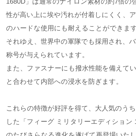
1680D」は通常のナイロン素材の約7倍
性が高い上に埃や汚れが付着しにくく、
のハードな使用にも耐えることができま
それゆえ、世界中の軍隊でも採用され、
称号が与えられています。
また、ファスナーにも撥水性能を備えて
と合わせて内部への浸水を防ぎます。
これらの特徴が好評を得て、大人気のう
した「フィーグ ミリタリーエディション 1
のたびさらなる進化を遂げて再登場いた