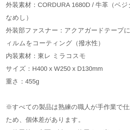
外装素材：CORDURA 1680D / 牛革（
なめし）
外装部ファスナー：アクアガードテープ
ィルムをコーティング（撥水性）
内装素材：東レ ミラコスモ
サイズ：H400 x W250 x D130mm
重さ：455g
※すべての製品は熟練の職人が手作業で
ため、個体差があります。