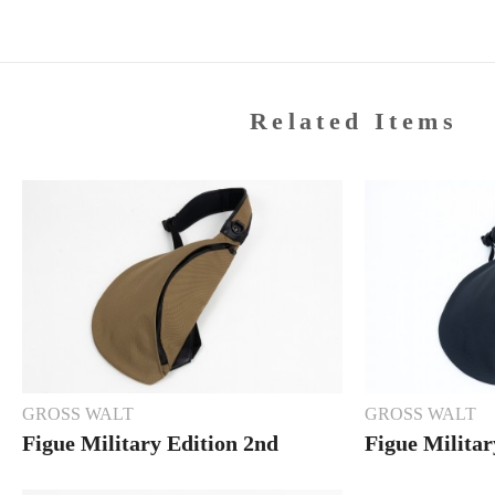
Related Items
GROSS WALT
GROSS WALT
Figue Military Edition 2nd
Figue Milita
BEIGE