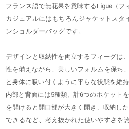
フランス語で無花果を意味するFigue（フ
カジュアルにはもちろんジャケットスタ
ンショルダーバッグです。
デザインと収納性を両立するフィーグは
性を備えながら、美しいフォルムを保ち
と身体に吸い付くように平らな状態を維
内部と背面には5種類、計6つのポケット
を開けると開口部が大きく開き、収納し
できるなど、考え抜かれた使いやすさを