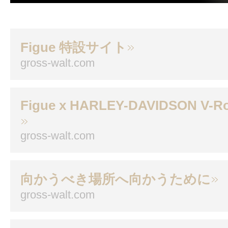
Figue 特設サイト
gross-walt.com
Figue x HARLEY-DAVIDSON V-R
gross-walt.com
向かうべき場所へ向かうために
gross-walt.com