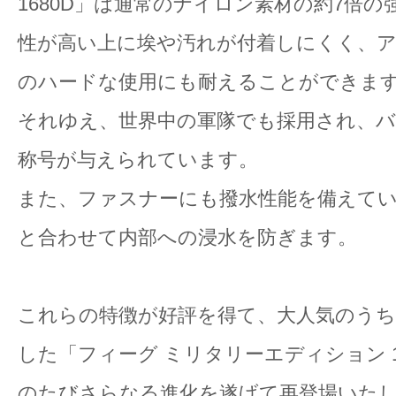
1680D」は通常のナイロン素材の約7倍
性が高い上に埃や汚れが付着しにくく、
のハードな使用にも耐えることができま
それゆえ、世界中の軍隊でも採用され、
称号が与えられています。
また、ファスナーにも撥水性能を備えて
と合わせて内部への浸水を防ぎます。
これらの特徴が好評を得て、大人気のう
した「フィーグ ミリタリーエディション 1
のたびさらなる進化を遂げて再登場いた