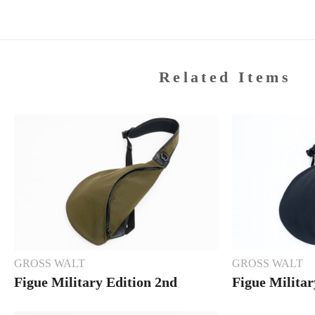
Related Items
GROSS WALT
GROSS WALT
Figue Military Edition 2nd
Figue Milita
KHAKI