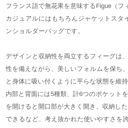
フランス語で無花果を意味するFigue（フ
カジュアルにはもちろんジャケットスタ
ンショルダーバッグです。
デザインと収納性を両立するフィーグは
性を備えながら、美しいフォルムを保ち
と身体に吸い付くように平らな状態を維
内部と背面には5種類、計6つのポケット
を開けると開口部が大きく開き、収納し
できるなど、考え抜かれた使いやすさを