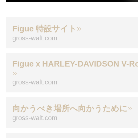
Figue 特設サイト
gross-walt.com
Figue x HARLEY-DAVIDSON V-R
gross-walt.com
向かうべき場所へ向かうために
gross-walt.com