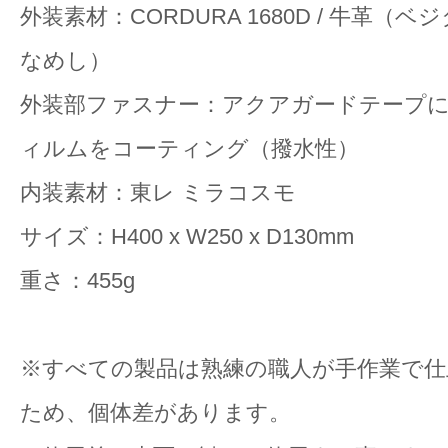
外装素材：CORDURA 1680D / 牛革（
なめし）
外装部ファスナー：アクアガードテープ
ィルムをコーティング（撥水性）
内装素材：東レ ミラコスモ
サイズ：H400 x W250 x D130mm
重さ：455g
※すべての製品は熟練の職人が手作業で
ため、個体差があります。