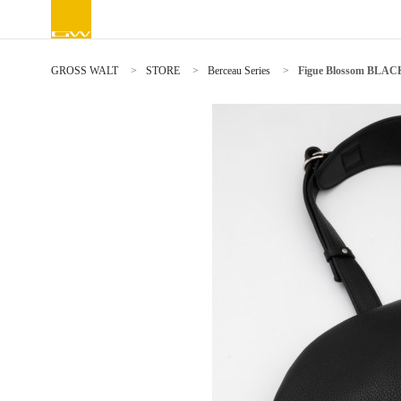
GROSS WALT
STORE
Berceau Series
Figue Blossom BLAC