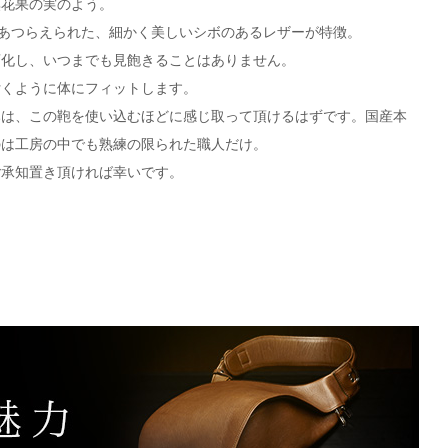
無花果の実のよう。
よってあつらえられた、細かく美しいシボのあるレザーが特徴。
変化し、いつまでも見飽きることはありません。
付くように体にフィットします。
みは、この鞄を使い込むほどに感じ取って頂けるはずです。国産本
のは工房の中でも熟練の限られた職人だけ。
ご承知置き頂ければ幸いです。