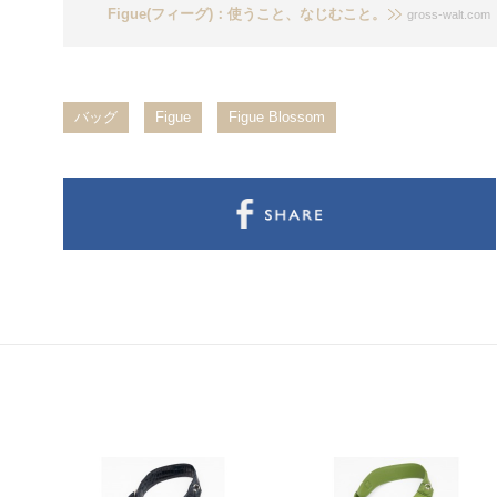
Figue(フィーグ)：使うこと、なじむこと。
gross-walt.com
バッグ
Figue
Figue Blossom