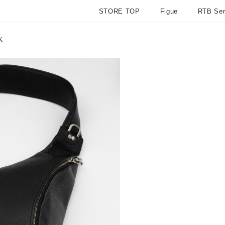
STORE TOP
Figue
RTB Ser
K