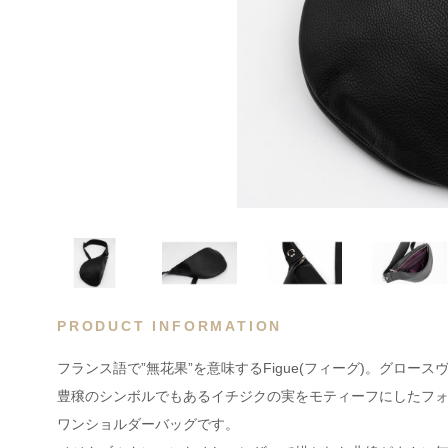
PRODUCT INFORMATION
フランス語で”無花果”を意味するFigue(フィーグ)。グロー
豊穣のシンボルでもあるイチジクの実をモティーフにしたフ
ワンショルダーバッグです。