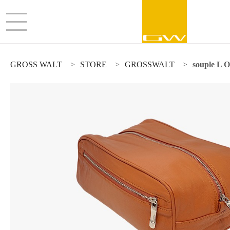
GROSS WALT
STORE
GROSSWALT
souple L