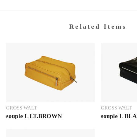
Related Items
GROSS WALT
GROSS WALT
souple L LT.BROWN
souple L BL